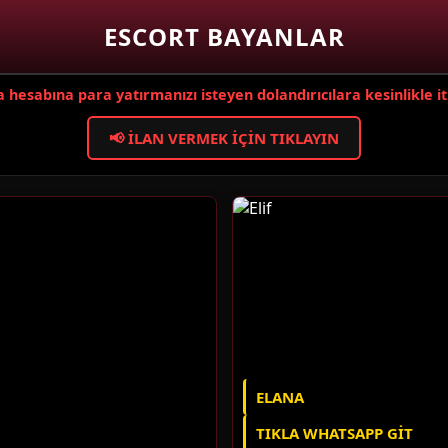
ESCORT BAYANLAR
hesabına para yatırmanızı isteyen dolandırıcılara kesinlikle i
📢 İLAN VERMEK İÇIN TIKLAYIN
ELANA
TIKLA WHATSAPP GIT