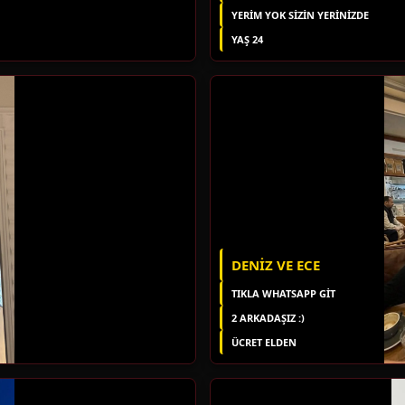
YERIM YOK SIZIN YERINIZDE
YAŞ 24
DENIZ VE ECE
TIKLA WHATSAPP GİT
2 ARKADAŞIZ :)
ÜCRET ELDEN