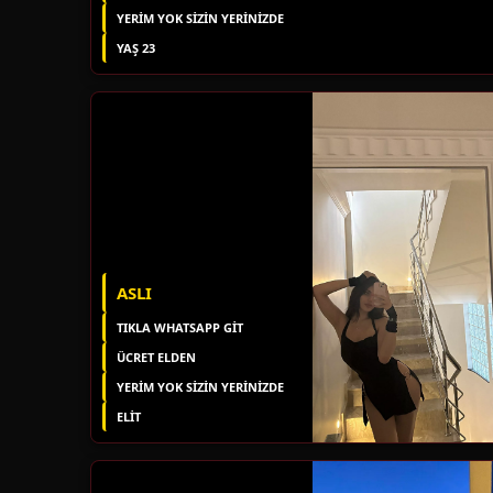
YERIM YOK SIZIN YERINIZDE
YAŞ 23
ASLI
TIKLA WHATSAPP GİT
ÜCRET ELDEN
YERIM YOK SIZIN YERINIZDE
ELIT