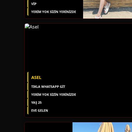
VİP
YERIM YOK SIZIN YERINIZDE
ASEL
TIKLA WHATSAPP GİT
YERIM YOK SIZIN YERINIZDE
YAŞ 25
EVE GELEN