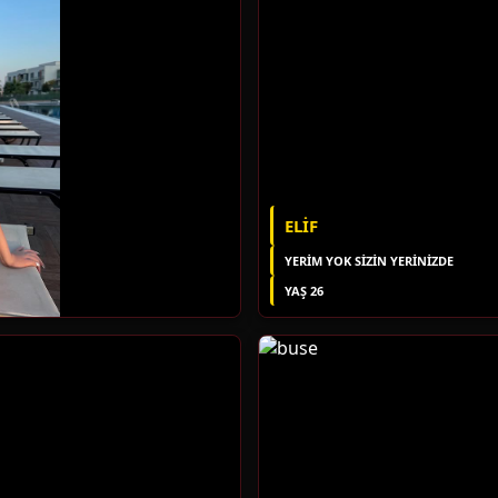
ELIF
YERIM YOK SIZIN YERINIZDE
YAŞ 26