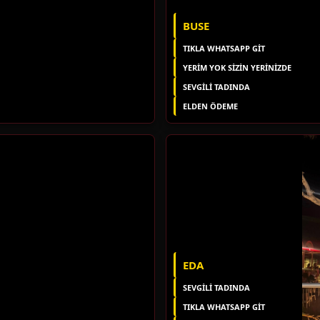
BUSE
TIKLA WHATSAPP GİT
YERIM YOK SIZIN YERINIZDE
SEVGİLİ TADINDA
ELDEN ÖDEME
EDA
SEVGILI TADINDA
TIKLA WHATSAPP GİT