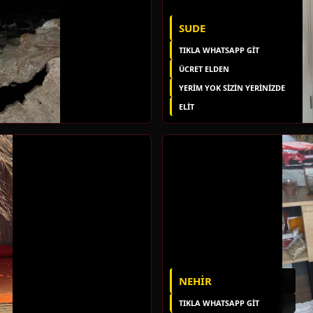
SUDE
TIKLA WHATSAPP GİT
ÜCRET ELDEN
YERIM YOK SIZIN YERINIZDE
ELIT
NEHIR
TIKLA WHATSAPP GİT