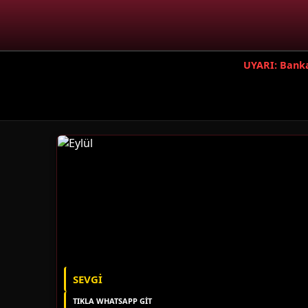
UYARI: Banka 
SEVGI
TIKLA WHATSAPP GİT