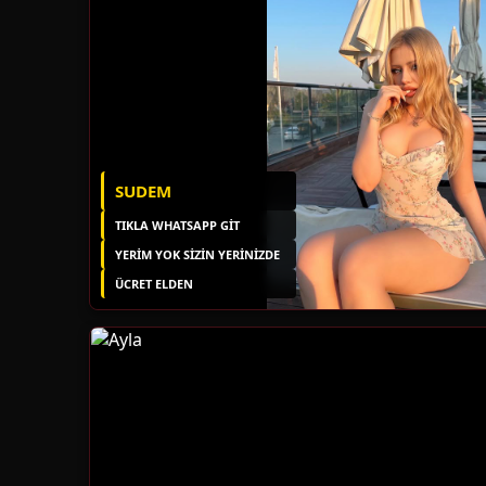
SUDEM
TIKLA WHATSAPP GİT
YERIM YOK SIZIN YERINIZDE
ÜCRET ELDEN