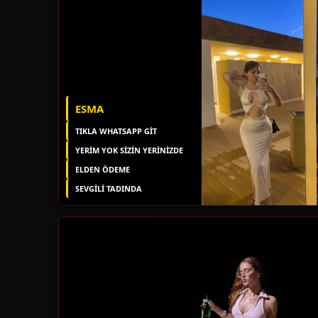
ESMA
TIKLA WHATSAPP GİT
YERIM YOK SIZIN YERINIZDE
ELDEN ÖDEME
SEVGILI TADINDA