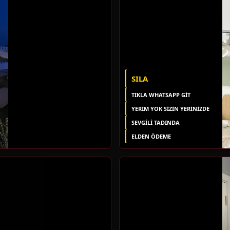
SILA
TIKLA WHATSAPP GİT
YERIM YOK SIZIN YERINIZDE
SEVGİLİ TADINDA
ELDEN ÖDEME