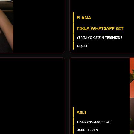
ELANA
TIKLA WHATSAPP GIT
YERIM YOK SIZIN YERINIZDE
YAŞ 24
ASLI
TIKLA WHATSAPP GİT
ÜCRET ELDEN