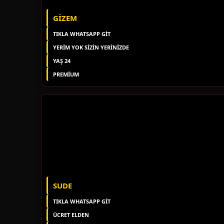
GIZEM
TIKLA WHATSAPP GİT
YERIM YOK SIZIN YERINIZDE
YAŞ 24
PREMIUM
SUDE
TIKLA WHATSAPP GİT
ÜCRET ELDEN