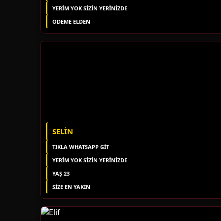
YERIM YOK SIZIN YERINIZDE
ÖDEME ELDEN
SELIN
TIKLA WHATSAPP GİT
YERIM YOK SIZIN YERINIZDE
YAŞ 23
SIZE EN YAKIN