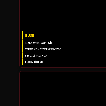
BUSE
TIKLA WHATSAPP GİT
YERIM YOK SIZIN YERINIZDE
SEVGİLİ TADINDA
ELDEN ÖDEME