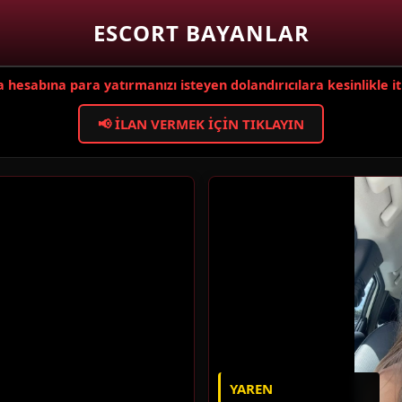
ESCORT BAYANLAR
hesabına para yatırmanızı isteyen dolandırıcılara kesinlikle i
📢 İLAN VERMEK İÇIN TIKLAYIN
YAREN