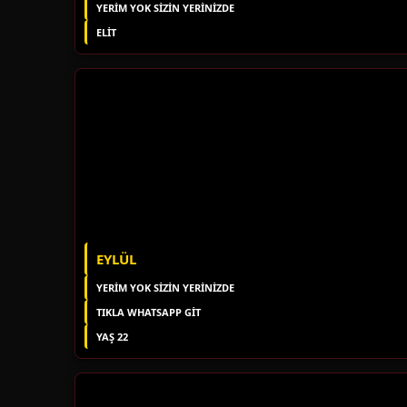
YERIM YOK SIZIN YERINIZDE
ELIT
EYLÜL
YERIM YOK SIZIN YERINIZDE
TIKLA WHATSAPP GİT
YAŞ 22