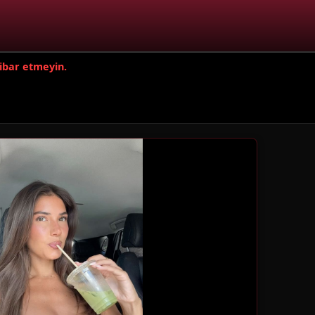
tibar etmeyin.