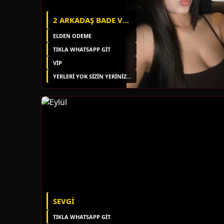
2 ARKADAŞ BADE VE SAMIRA
ELDEN ODEME
TIKLA WHATSAPP GİT
VİP
YERLERI YOK SIZIN YERINIZDE
SEVGI
TIKLA WHATSAPP GİT