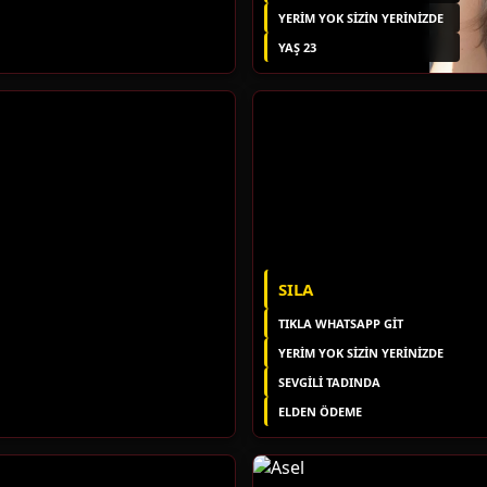
YERIM YOK SIZIN YERINIZDE
YAŞ 23
SILA
TIKLA WHATSAPP GİT
YERIM YOK SIZIN YERINIZDE
SEVGİLİ TADINDA
ELDEN ÖDEME