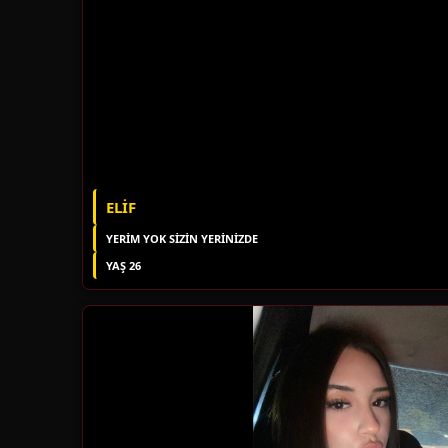
ELIF
YERIM YOK SIZIN YERINIZDE
YAŞ 26