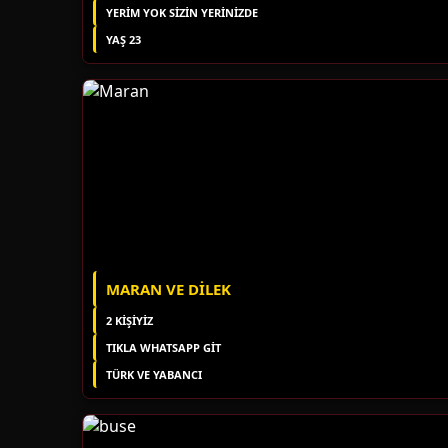
YERIM YOK SIZIN YERINIZDE
YAŞ 23
MARAN VE DILEK
2 KIŞIYIZ
TIKLA WHATSAPP GİT
TÜRK VE YABANCI