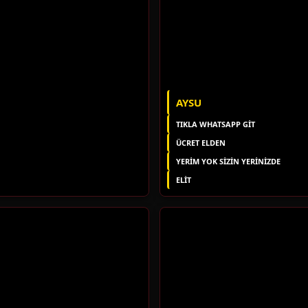
AYSU
TIKLA WHATSAPP GİT
ÜCRET ELDEN
YERIM YOK SIZIN YERINIZDE
ELIT