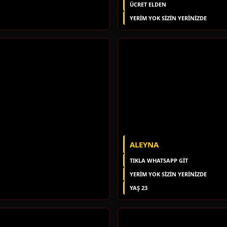
ÜCRET ELDEN
YERIM YOK SIZIN YERINIZDE
ALEYNA
TIKLA WHATSAPP GİT
YERIM YOK SIZIN YERINIZDE
YAŞ 23