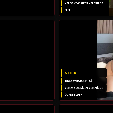
YERIM YOK SIZIN YERINIZDE
ELIT
NEHIR
TIKLA WHATSAPP GİT
YERIM YOK SIZIN YERINIZDE
ÜCRET ELDEN