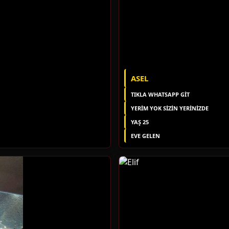
ASEL
TIKLA WHATSAPP GİT
YERIM YOK SIZIN YERINIZDE
YAŞ 25
EVE GELEN