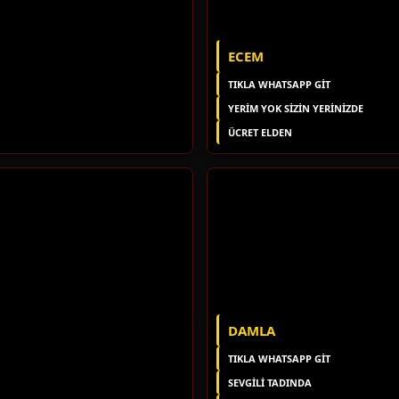
ECEM
TIKLA WHATSAPP GİT
YERIM YOK SIZIN YERINIZDE
ÜCRET ELDEN
DAMLA
TIKLA WHATSAPP GİT
SEVGILI TADINDA